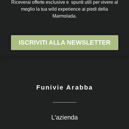
Riceverai offerte esclusive e spunti utili per vivere al
meglio la tua wild experience ai piedi della
Marmolada.
ISCRIVITI ALLA NEWSLETTER
Aggiungi qui il testo dell'intestazione
Funivie Arabba
L'azienda