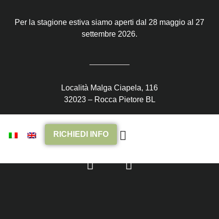
Per la stagione estiva siamo aperti dal 28 maggio al 27
settembre 2026.
Località Malga Ciapela, 116
32023 – Rocca Pietore BL
Tel.
0437 866814
E-Mail
info@campingmarmolada.it
RICHIEDI INFO