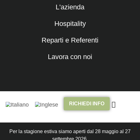
L'azienda
Hospitality
Reparti e Referenti
Lavora con noi
Camping Marmolada
RICHIEDI INFO
Per la stagione estiva siamo aperti dal 28 maggio al 27
settembre 2026.