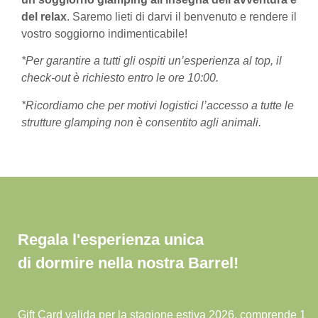
del relax
. Saremo lieti di darvi il benvenuto e rendere il
vostro soggiorno indimenticabile!
*Per garantire a tutti gli ospiti un’esperienza al top, il
check-out è richiesto entro le ore 10:00.
*Ricordiamo che per motivi logistici l’accesso a tutte le
strutture glamping non è consentito agli animali.
Regala l'esperienza unica
di dormire nella nostra Barrel!
Gift Card valida per la stagione estiva 2026, comprende 1