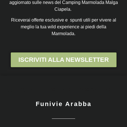
aggiornato sulle news del Camping Marmolada Malga
Ciapela.
Riceverai offerte esclusive e spunti utili per vivere al
meglio la tua wild experience ai piedi della
Marmolada.
ISCRIVITI ALLA NEWSLETTER
Aggiungi qui il testo dell'intestazione
Funivie Arabba