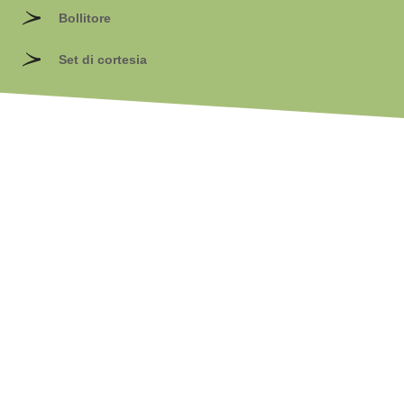
Bollitore
Set di cortesia