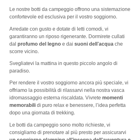
Le nostre botti da campeggio offrono una sistemazione
confortevole ed esclusiva per il vostro soggiorno.
Arredate con gusto e dotate di letti comodi, vi
garantiranno un riposo rigenerante. Dormirete cullati
dal
profumo del legno
e dai
suoni dell’acqua
che
scorre vicino.
Svegliatevi la mattina in questo piccolo angolo di
paradiso.
Per rendere il vostro soggiorno ancora più speciale, vi
offriamo la possibilità di rilassarvi nella nostra vasca
idromassaggio esterna riscaldata. Vivrete
momenti
memorabili
di puro relax e benessere, l’idea perfetta
dopo una giornata di trekking.
Le botti da campeggio sono molto richieste, vi
consigliamo di prenotare al più presto per assicurarvi
un soggiorno glamping all’insegna dell’avventura e