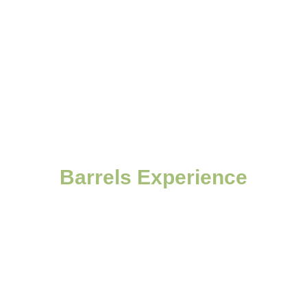
Barrels Experience
Dormire nelle botti da campeggio